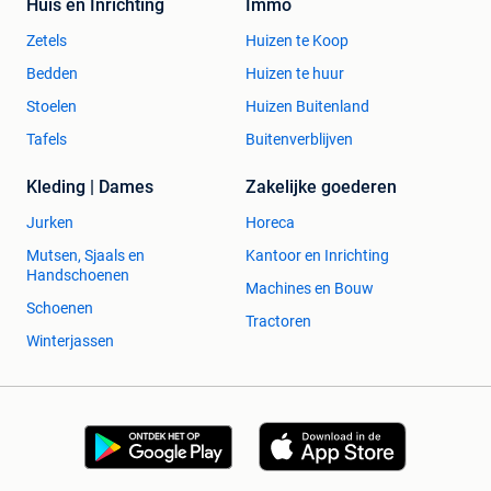
Huis en Inrichting
Immo
Zetels
Huizen te Koop
Bedden
Huizen te huur
Stoelen
Huizen Buitenland
Tafels
Buitenverblijven
Kleding | Dames
Zakelijke goederen
Jurken
Horeca
Mutsen, Sjaals en
Kantoor en Inrichting
Handschoenen
Machines en Bouw
Schoenen
Tractoren
Winterjassen