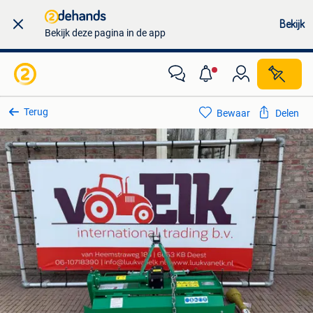
Bekijk
Bekijk deze pagina in de app
Terug
Bewaar
Delen