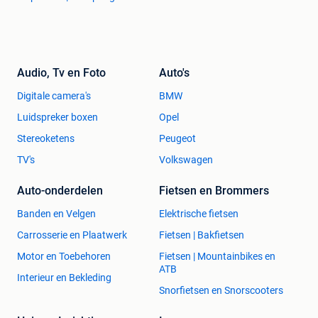
Audio, Tv en Foto
Auto's
Digitale camera's
BMW
Luidspreker boxen
Opel
Stereoketens
Peugeot
TV's
Volkswagen
Auto-onderdelen
Fietsen en Brommers
Banden en Velgen
Elektrische fietsen
Carrosserie en Plaatwerk
Fietsen | Bakfietsen
Motor en Toebehoren
Fietsen | Mountainbikes en
ATB
Interieur en Bekleding
Snorfietsen en Snorscooters