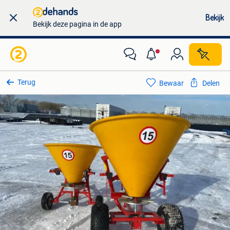
Bekijk
Bekijk deze pagina in de app
Terug
Bewaar
Delen