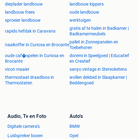
dieplader landbouw
landbouw kippers
landbouw frees
oude landbouw
sproeier landbouw
werktuigen
gratis af te halen in Badkamer |
rapido hefdak in Caravans
Badkamermeubels
pallet in Zonnepanelen en
naaikoffer in Curiosa en Brocante
Toebehoren
oude caf�spelen in Curiosa en
doremi in Speelgoed | Educatief
Brocante
en Creatief
vicon maaier
sanyo vintage in Stereoketens
thermostaat draadloos in
wollen dekbed in Slaapkamer |
Thermostaten
Beddengoed
Audio, Tv en Foto
Auto's
Digitale camera's
BMW
Luidspreker boxen
Opel