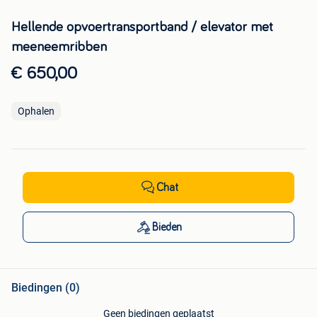
Hellende opvoertransportband / elevator met
meeneemribben
€ 650,00
Ophalen
Chat
Bieden
Biedingen (0)
Geen biedingen geplaatst