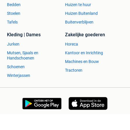
Bedden
Huizen te huur
Stoelen
Huizen Buitenland
Tafels
Buitenverblijven
Kleding | Dames
Zakelijke goederen
Jurken
Horeca
Mutsen, Sjaals en
Kantoor en Inrichting
Handschoenen
Machines en Bouw
Schoenen
Tractoren
Winterjassen
2dehands Zakelijk
Veilig en Succesvol