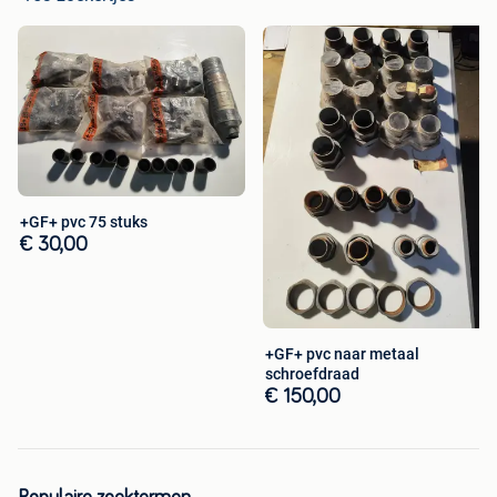
+GF+ pvc 75 stuks
€ 30,00
+GF+ pvc naar metaal
schroefdraad
€ 150,00