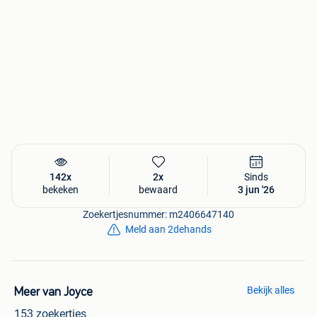
142x
2x
Sinds
bekeken
bewaard
3 jun '26
Zoekertjesnummer: m2406647140
Meld aan 2dehands
Bekijk alles
Meer van Joyce
153 zoekertjes