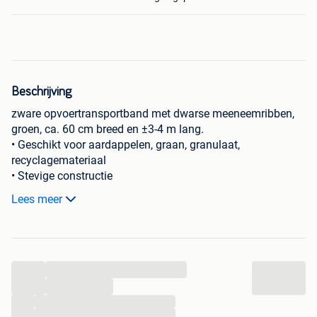
Beschrijving
zware opvoertransportband met dwarse meeneemribben,
groen, ca. 60 cm breed en ±3-4 m lang.
• Geschikt voor aardappelen, graan, granulaat,
recyclagemateriaal
• Stevige constructie
• Aandrijfunit niet inbegrepen
Lees meer
...
...
...
...