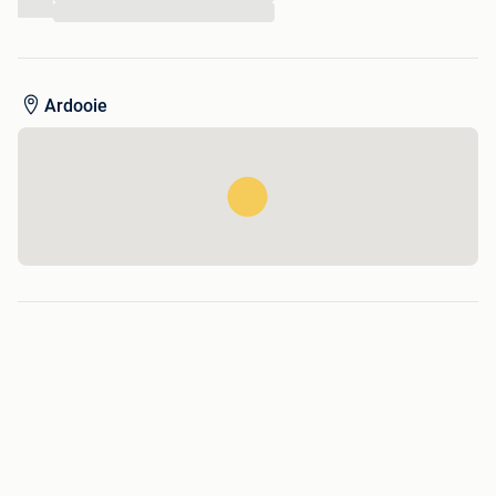
...
Ardooie