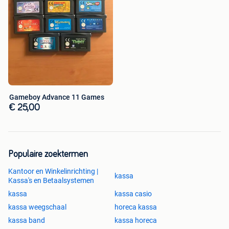
Gameboy Advance 11 Games
€ 25,00
Populaire zoektermen
Kantoor en Winkelinrichting |
kassa
Kassa's en Betaalsystemen
kassa
kassa casio
kassa weegschaal
horeca kassa
kassa band
kassa horeca