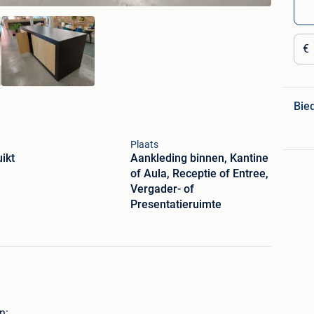
€
Bie
Plaats
ikt
Aankleding binnen, Kantine
of Aula, Receptie of Entree,
Vergader- of
Presentatieruimte
n: