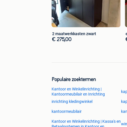
2 maatwerkkasten zwart
€ 275,00
Populaire zoektermen
Kantoor en Winkelinrichting |
kap
Kantoormeubilair en Inrichting
inrichting kledingwinkel
kap
kantoormeubilair
kan
Kantoor en Winkelinrichting | Kassa's en
win
Betaalsystemen in Kantoor en