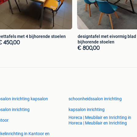
eettafels met 4 bijhorende stoelen
designtafel met eivormig blad 
bijhorende stoelen
€ 450,00
€ 800,00
salon inrichting kapsalon
schoonheidssalon inrichting
salon inrichting
kapsalon inrichting
Horeca | Meubilair en Inrichting in
toor
Horeca | Meubilair en Inrichting
kelinrichting in Kantoor en