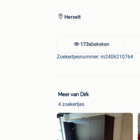
Herselt
173x
bekeken
Zoekertjesnummer: m2406210764
Meer van Dirk
4 zoekertjes