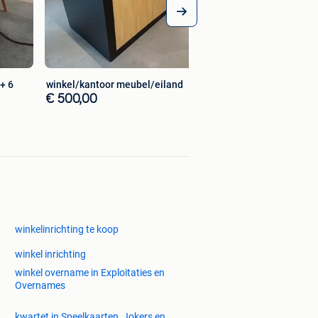
+ 6
winkel/kantoor meubel/eiland
€ 500,00
winkelinrichting te koop
winkel inrichting
winkel overname in Exploitaties en
Overnames
kwartet in Speelkaarten, Jokers en