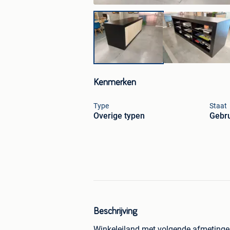
Kenmerken
Type
Staat
Overige typen
Gebru
Beschrijving
Winkeleiland met volgende afmetinge