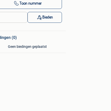
Toon nummer
Bieden
dingen (0)
Geen biedingen geplaatst