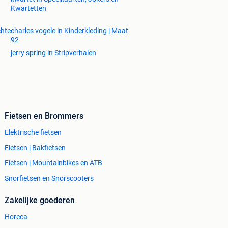
Kwartetten
chte
charles vogele in Kinderkleding | Maat
92
jerry spring in Stripverhalen
Fietsen en Brommers
Elektrische fietsen
Fietsen | Bakfietsen
Fietsen | Mountainbikes en ATB
Snorfietsen en Snorscooters
Zakelijke goederen
Horeca