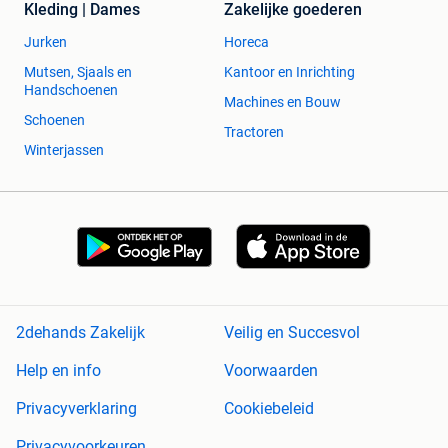
Kleding | Dames
Zakelijke goederen
Jurken
Horeca
Mutsen, Sjaals en
Kantoor en Inrichting
Handschoenen
Machines en Bouw
Schoenen
Tractoren
Winterjassen
2dehands Zakelijk
Veilig en Succesvol
Help en info
Voorwaarden
Privacyverklaring
Cookiebeleid
Privacyvoorkeuren