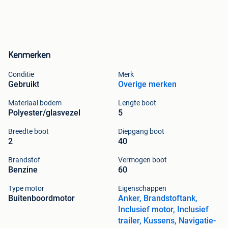
Kenmerken
Conditie
Merk
Gebruikt
Overige merken
Materiaal bodem
Lengte boot
Polyester/glasvezel
5
Breedte boot
Diepgang boot
2
40
Brandstof
Vermogen boot
Benzine
60
Type motor
Eigenschappen
Buitenboordmotor
Anker, Brandstoftank,
Inclusief motor, Inclusief
trailer, Kussens, Navigatie-