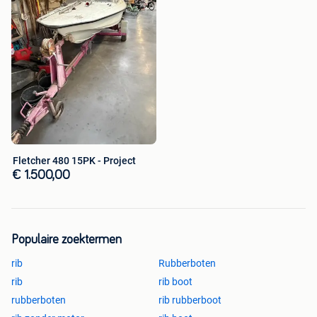
Fletcher 480 15PK - Project
€ 1.500,00
Populaire zoektermen
rib
Rubberboten
rib
rib boot
rubberboten
rib rubberboot