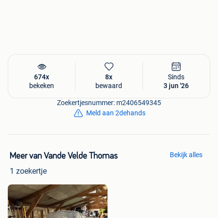
674x
8x
Sinds
bekeken
bewaard
3 jun '26
Zoekertjesnummer: m2406549345
Meld aan 2dehands
Bekijk alles
Meer van Vande Velde Thomas
1 zoekertje