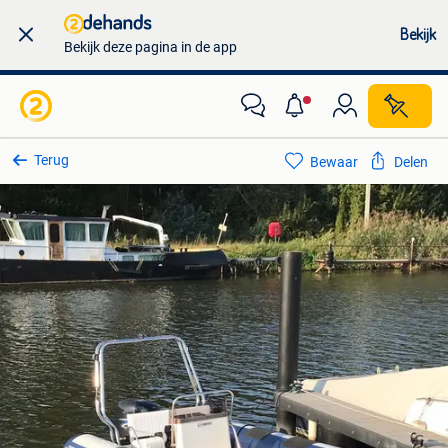
Bekijk
Bekijk deze pagina in de app
Terug
Bewaar
Delen