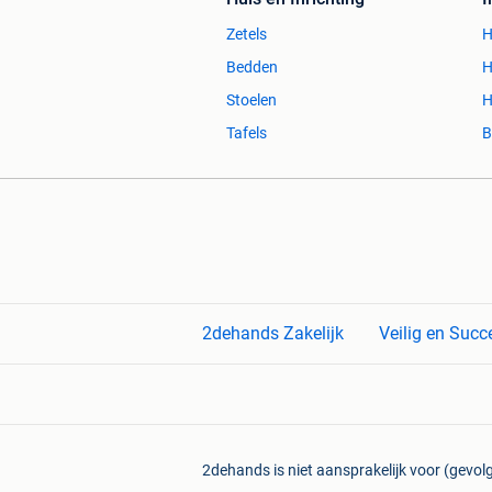
Zetels
H
Bedden
H
Stoelen
H
Tafels
B
2dehands Zakelijk
Veilig en Succ
2dehands is niet aansprakelijk voor (gevolg