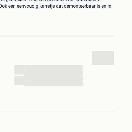
 Ook een eenvoudig karretje dat demonteerbaar is en in
...
...
...
...