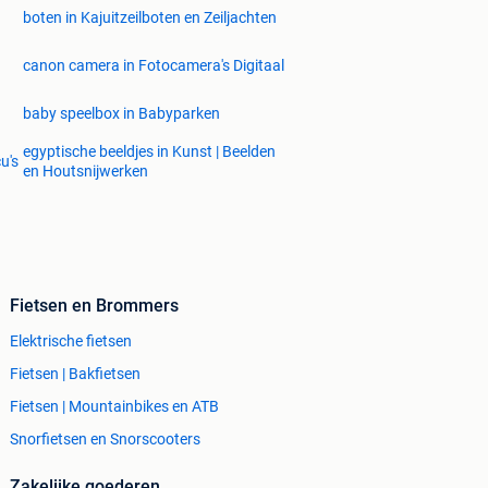
boten in Kajuitzeilboten en Zeiljachten
canon camera in Fotocamera's Digitaal
baby speelbox in Babyparken
egyptische beeldjes in Kunst | Beelden
u's
en Houtsnijwerken
Fietsen en Brommers
Elektrische fietsen
Fietsen | Bakfietsen
Fietsen | Mountainbikes en ATB
Snorfietsen en Snorscooters
Zakelijke goederen