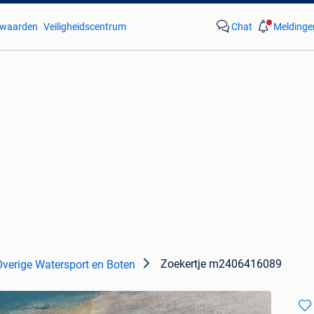
waarden
Veiligheidscentrum
Chat
Meldinge
Zoekertje m2406416089
Overige Watersport en Boten