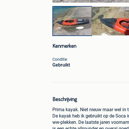
Kenmerken
Conditie
Gebruikt
Beschrijving
Prima kayak. Niet nieuw maar wel in t
De kayak heb ik gebruikt op de Soca in
ww-plekken. De laatste jaren voorname
is een echte allrounder en overal goed