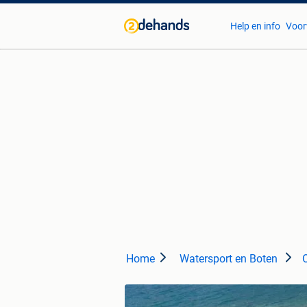
Help en info
Voor
Home
Watersport en Boten