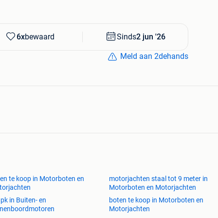
6x
bewaard
Sinds
2 jun '26
Meld aan 2dehands
en te koop in Motorboten en
motorjachten staal tot 9 meter in
orjachten
Motorboten en Motorjachten
 pk in Buiten- en
boten te koop in Motorboten en
nnenboordmotoren
Motorjachten