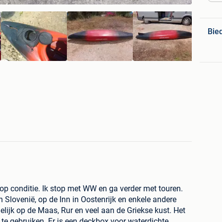
Bie
op conditie. Ik stop met WW en ga verder met touren.
 Slovenië, op de Inn in Oostenrijk en enkele andere
lijk op de Maas, Rur en veel aan de Griekse kust. Het
 te gebruiken. Er is een deckbox voor waterdichte