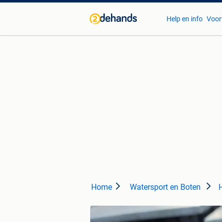
Help en info
Voor
Home
Watersport en Boten