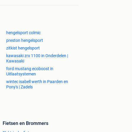
hengelsport colmic
preston hengelsport
zitkist hengelsport
kawasaki zrx 1100 in Onderdelen |
Kawasaki
ford mustang ecoboost in
Uitlaatsystemen
wintec isabell werth in Paarden en
Pony's | Zadels
Fietsen en Brommers