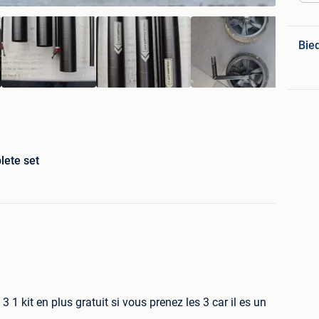
Bie
ete set
3 1 kit en plus gratuit si vous prenez les 3 car il es un