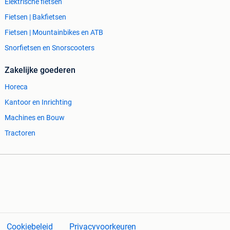
Elektrische fietsen
Fietsen | Bakfietsen
Fietsen | Mountainbikes en ATB
Snorfietsen en Snorscooters
Zakelijke goederen
Horeca
Kantoor en Inrichting
Machines en Bouw
Tractoren
Cookiebeleid
Privacyvoorkeuren