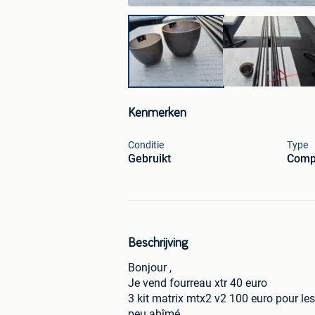
Kenmerken
Conditie
Type
Gebruikt
Compl
Beschrijving
Bonjour ,
Je vend fourreau xtr 40 euro
3 kit matrix mtx2 v2 100 euro pour les 
peu abîmé