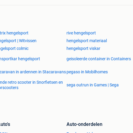
rix hengelsport
rive hengelsport
gelsport | Witvissen
hengelsport materiaal
gelsport colmic
hengelsport viskar
nsportkar hengelsport
geisoleerde container in Containers
caravan in ardennen in Stacaravans
pegaso in Mobilhomes
nde retro scooter in Snorfietsen en
sega outrun in Games | Sega
rscooters
uto's
Auto-onderdelen