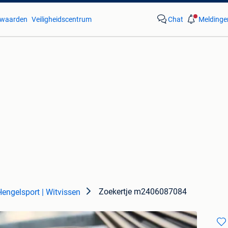
waarden
Veiligheidscentrum
Chat
Meldinge
Zoekertje m2406087084
Hengelsport | Witvissen