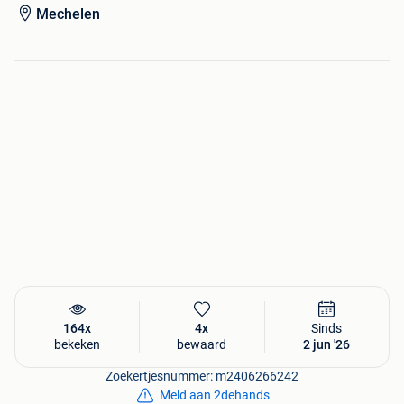
Mechelen
164x
4x
Sinds
bekeken
bewaard
2 jun '26
Zoekertjesnummer: m2406266242
Meld aan 2dehands