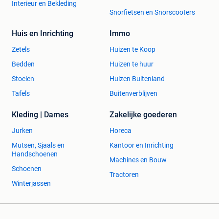
Interieur en Bekleding
Snorfietsen en Snorscooters
Huis en Inrichting
Immo
Zetels
Huizen te Koop
Bedden
Huizen te huur
Stoelen
Huizen Buitenland
Tafels
Buitenverblijven
Kleding | Dames
Zakelijke goederen
Jurken
Horeca
Mutsen, Sjaals en
Kantoor en Inrichting
Handschoenen
Machines en Bouw
Schoenen
Tractoren
Winterjassen