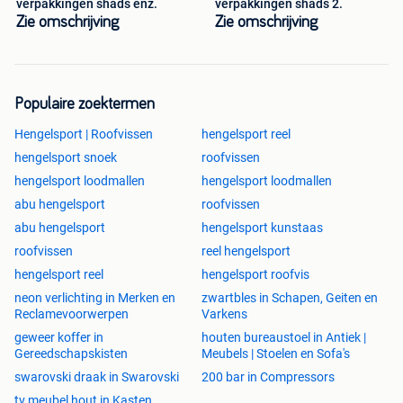
verpakkingen shads enz.
verpakkingen shads 2.
Zie omschrijving
Zie omschrijving
Populaire zoektermen
Hengelsport | Roofvissen
hengelsport reel
hengelsport snoek
roofvissen
hengelsport loodmallen
hengelsport loodmallen
abu hengelsport
roofvissen
abu hengelsport
hengelsport kunstaas
roofvissen
reel hengelsport
hengelsport reel
hengelsport roofvis
neon verlichting in Merken en
zwartbles in Schapen, Geiten en
Reclamevoorwerpen
Varkens
geweer koffer in
houten bureaustoel in Antiek |
Gereedschapskisten
Meubels | Stoelen en Sofa's
swarovski draak in Swarovski
200 bar in Compressors
tv meubel hout in Kasten