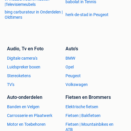
babolat in Tennis
|Televisiemeubels
bing carburateur in Onderdelen |
herk-de-stad in Peugeot
Oldtimers
Audio, Tv en Foto
Auto's
Digitale camera's
BMW
Luidspreker boxen
Opel
Stereoketens
Peugeot
TV's
Volkswagen
Auto-onderdelen
Fietsen en Brommers
Banden en Velgen
Elektrische fietsen
Carrosserie en Plaatwerk
Fietsen | Bakfietsen
Motor en Toebehoren
Fietsen | Mountainbikes en
ATB