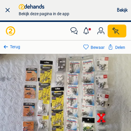
Bekijk
Bekijk deze pagina in de app
Terug
Bewaar
Delen