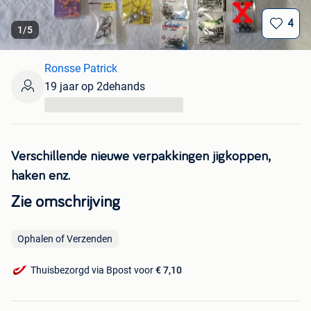
4
1
/
5
Ronsse Patrick
19 jaar op 2dehands
...
Verschillende nieuwe verpakkingen jigkoppen,
haken enz.
Zie omschrijving
Ophalen of Verzenden
Thuisbezorgd via Bpost voor
€ 7,10