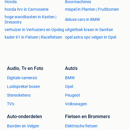
Honda
Boormachines
honda hrv in Carrosserie
mispel in Planten | Fruitbomen
hoge wandkasten in Kasten |
deluxe cars in BMW
Dressoirs
verhuizer in Verhuizers en Opslag
uitgietbak kraan in Sanitair
kader 61 in Fietsen | Racefietsen
opel astra opc velgen in Opel
Audio, Tv en Foto
Auto's
Digitale camera's
BMW
Luidspreker boxen
Opel
Stereoketens
Peugeot
TV's
Volkswagen
Auto-onderdelen
Fietsen en Brommers
Banden en Velgen
Elektrische fietsen