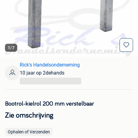
1
/
7
Rick's Handelsonderneming
10 jaar op 2dehands
...
Bootrol-kielrol 200 mm verstelbaar
Zie omschrijving
Ophalen of Verzenden