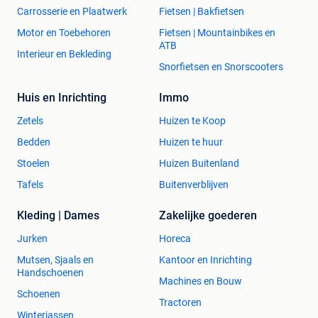
Carrosserie en Plaatwerk
Fietsen | Bakfietsen
Motor en Toebehoren
Fietsen | Mountainbikes en
ATB
Interieur en Bekleding
Snorfietsen en Snorscooters
Huis en Inrichting
Immo
Zetels
Huizen te Koop
Bedden
Huizen te huur
Stoelen
Huizen Buitenland
Tafels
Buitenverblijven
Kleding | Dames
Zakelijke goederen
Jurken
Horeca
Mutsen, Sjaals en
Kantoor en Inrichting
Handschoenen
Machines en Bouw
Schoenen
Tractoren
Winterjassen