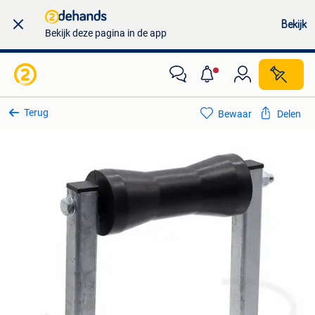
Bekijk
Bekijk deze pagina in de app
Terug
Bewaar
Delen