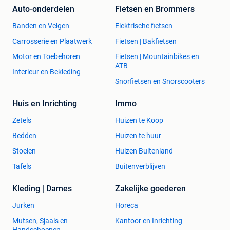
Auto-onderdelen
Fietsen en Brommers
Banden en Velgen
Elektrische fietsen
Carrosserie en Plaatwerk
Fietsen | Bakfietsen
Motor en Toebehoren
Fietsen | Mountainbikes en
ATB
Interieur en Bekleding
Snorfietsen en Snorscooters
Huis en Inrichting
Immo
Zetels
Huizen te Koop
Bedden
Huizen te huur
Stoelen
Huizen Buitenland
Tafels
Buitenverblijven
Kleding | Dames
Zakelijke goederen
Jurken
Horeca
Mutsen, Sjaals en
Kantoor en Inrichting
Handschoenen