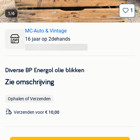
1
1
/
6
MC-Auto & Vintage
16 jaar op 2dehands
...
Diverse BP Energol olie blikken
Zie omschrijving
Ophalen of Verzenden
Verzenden voor
€ 10,00