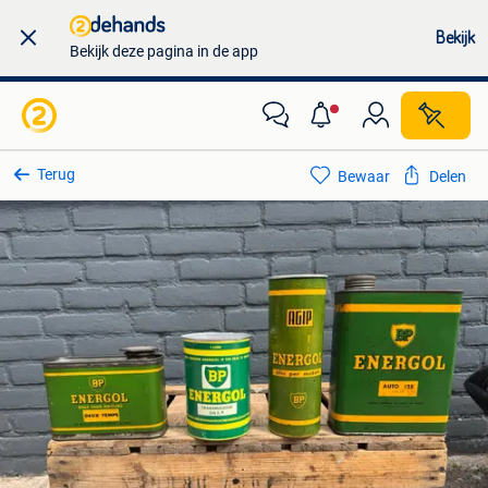
Bekijk
Bekijk deze pagina in de app
Terug
Bewaar
Delen