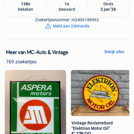
138x
1x
Sinds
bekeken
bewaard
2 jun '26
Zoekertjesnummer: m2406188062
Meld aan 2dehands
Bekijk alles
Meer van MC-Auto & Vintage
769 zoekertjes
Vintage Reclamebord
"Elektrion Motor Oil"