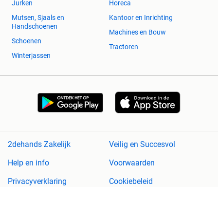
Jurken
Horeca
Mutsen, Sjaals en
Kantoor en Inrichting
Handschoenen
Machines en Bouw
Schoenen
Tractoren
Winterjassen
2dehands Zakelijk
Veilig en Succesvol
Help en info
Voorwaarden
Privacyverklaring
Cookiebeleid
Privacyvoorkeuren