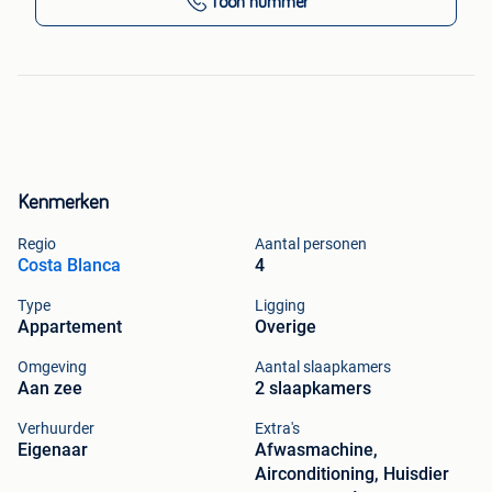
Toon nummer
Kenmerken
Regio
Aantal personen
Costa Blanca
4
Type
Ligging
Appartement
Overige
Omgeving
Aantal slaapkamers
Aan zee
2 slaapkamers
Verhuurder
Extra's
Eigenaar
Afwasmachine,
Airconditioning, Huisdier