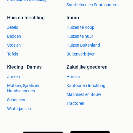
Snorfietsen en Snorscooters
Huis en Inrichting
Immo
Zetels
Huizen te Koop
Bedden
Huizen te huur
Stoelen
Huizen Buitenland
Tafels
Buitenverblijven
Kleding | Dames
Zakelijke goederen
Jurken
Horeca
Mutsen, Sjaals en
Kantoor en Inrichting
Handschoenen
Machines en Bouw
Schoenen
Tractoren
Winterjassen