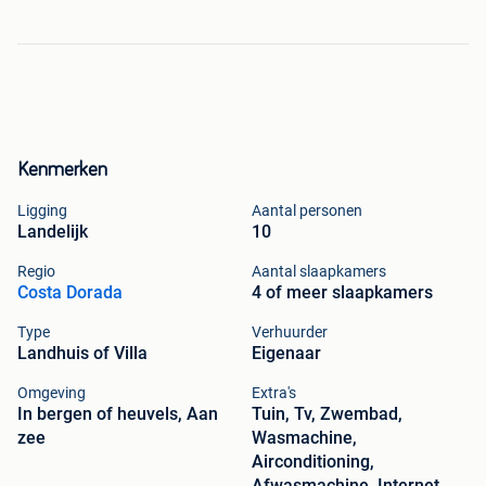
Kenmerken
Ligging
Aantal personen
Landelijk
10
Regio
Aantal slaapkamers
Costa Dorada
4 of meer slaapkamers
Type
Verhuurder
Landhuis of Villa
Eigenaar
Omgeving
Extra's
In bergen of heuvels, Aan
Tuin, Tv, Zwembad,
zee
Wasmachine,
Airconditioning,
Afwasmachine, Internet,