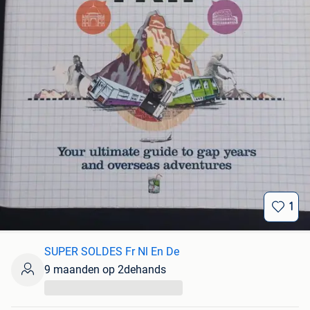
1
SUPER SOLDES Fr Nl En De
9 maanden op 2dehands
...