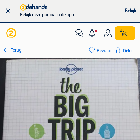
Bekijk
Bekijk deze pagina in de app
Terug
Bewaar
Delen