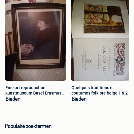
Fine art reproduction
Quelques traditions et
kunstmuseum Basel Erasmus
coutumes folklore belge 1 & 2
Holbein
Bieden
Bieden
Populaire zoektermen