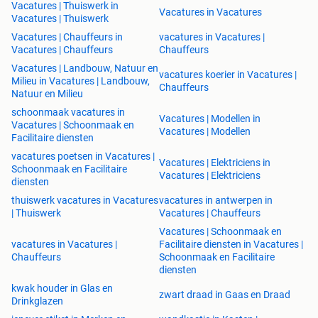
Vacatures | Thuiswerk in
Vacatures in Vacatures
Vacatures | Thuiswerk
Vacatures | Chauffeurs in
vacatures in Vacatures |
Vacatures | Chauffeurs
Chauffeurs
Vacatures | Landbouw, Natuur en
vacatures koerier in Vacatures |
Milieu in Vacatures | Landbouw,
Chauffeurs
Natuur en Milieu
schoonmaak vacatures in
Vacatures | Modellen in
Vacatures | Schoonmaak en
Vacatures | Modellen
Facilitaire diensten
vacatures poetsen in Vacatures |
Vacatures | Elektriciens in
Schoonmaak en Facilitaire
Vacatures | Elektriciens
diensten
thuiswerk vacatures in Vacatures
vacatures in antwerpen in
| Thuiswerk
Vacatures | Chauffeurs
Vacatures | Schoonmaak en
vacatures in Vacatures |
Facilitaire diensten in Vacatures |
Chauffeurs
Schoonmaak en Facilitaire
diensten
kwak houder in Glas en
zwart draad in Gaas en Draad
Drinkglazen