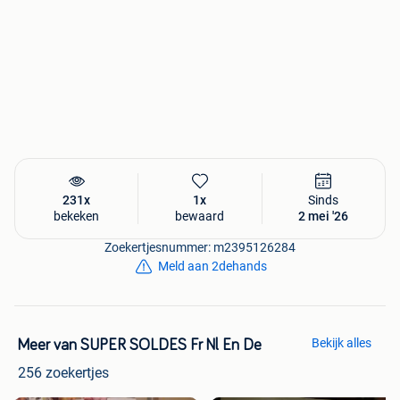
231x
1x
Sinds
bekeken
bewaard
2 mei '26
Zoekertjesnummer: m2395126284
Meld aan 2dehands
Bekijk alles
Meer van SUPER SOLDES Fr Nl En De
256 zoekertjes