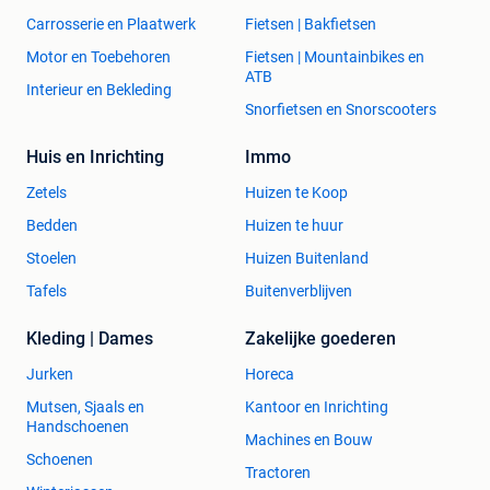
Carrosserie en Plaatwerk
Fietsen | Bakfietsen
Motor en Toebehoren
Fietsen | Mountainbikes en
ATB
Interieur en Bekleding
Snorfietsen en Snorscooters
Huis en Inrichting
Immo
Zetels
Huizen te Koop
Bedden
Huizen te huur
Stoelen
Huizen Buitenland
Tafels
Buitenverblijven
Kleding | Dames
Zakelijke goederen
Jurken
Horeca
Mutsen, Sjaals en
Kantoor en Inrichting
Handschoenen
Machines en Bouw
Schoenen
Tractoren