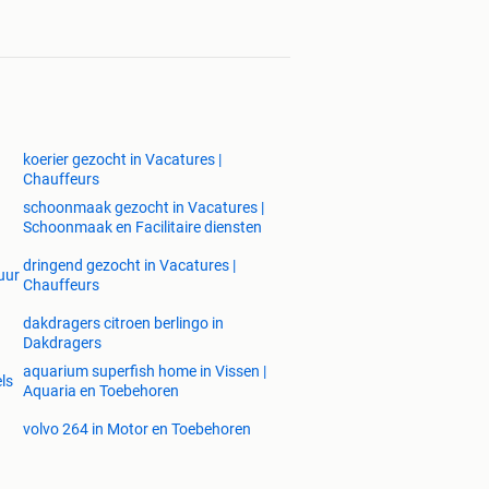
koerier gezocht in Vacatures |
Chauffeurs
schoonmaak gezocht in Vacatures |
Schoonmaak en Facilitaire diensten
dringend gezocht in Vacatures |
uur
Chauffeurs
dakdragers citroen berlingo in
Dakdragers
aquarium superfish home in Vissen |
ls
Aquaria en Toebehoren
volvo 264 in Motor en Toebehoren