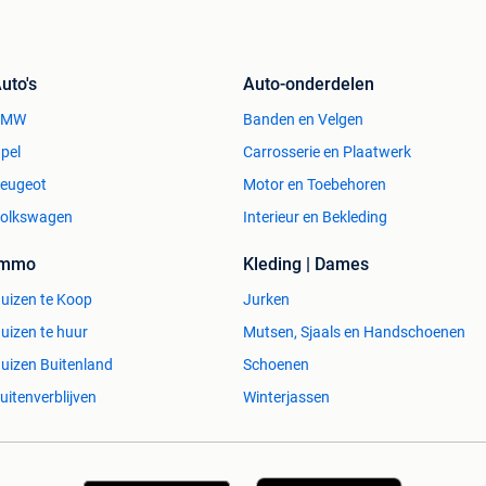
uto's
Auto-onderdelen
BMW
Banden en Velgen
pel
Carrosserie en Plaatwerk
eugeot
Motor en Toebehoren
olkswagen
Interieur en Bekleding
Immo
Kleding | Dames
uizen te Koop
Jurken
uizen te huur
Mutsen, Sjaals en Handschoenen
uizen Buitenland
Schoenen
uitenverblijven
Winterjassen