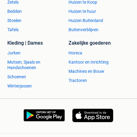
Zetels
Huizen te Koop
Bedden
Huizen te huur
Stoelen
Huizen Buitenland
Tafels
Buitenverblijven
Kleding | Dames
Zakelijke goederen
Jurken
Horeca
Mutsen, Sjaals en
Kantoor en Inrichting
Handschoenen
Machines en Bouw
Schoenen
Tractoren
Winterjassen