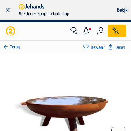
Bekijk
Bekijk deze pagina in de app
Terug
Bewaar
Delen