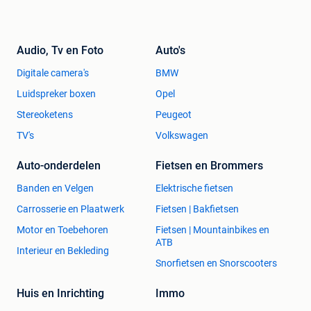
Audio, Tv en Foto
Auto's
Digitale camera's
BMW
Luidspreker boxen
Opel
Stereoketens
Peugeot
TV's
Volkswagen
Auto-onderdelen
Fietsen en Brommers
Banden en Velgen
Elektrische fietsen
Carrosserie en Plaatwerk
Fietsen | Bakfietsen
Motor en Toebehoren
Fietsen | Mountainbikes en
ATB
Interieur en Bekleding
Snorfietsen en Snorscooters
Huis en Inrichting
Immo