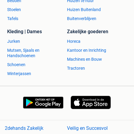
Bedden
Huizen te huur
Stoelen
Huizen Buitenland
Tafels
Buitenverblijven
Kleding | Dames
Zakelijke goederen
Jurken
Horeca
Mutsen, Sjaals en
Kantoor en Inrichting
Handschoenen
Machines en Bouw
Schoenen
Tractoren
Winterjassen
2dehands Zakelijk
Veilig en Succesvol