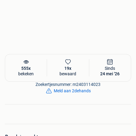
555x
19x
Sinds
bekeken
bewaard
24 mei '26
Zoekertjesnummer: m2403114023
Meld aan 2dehands