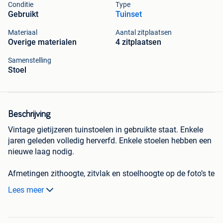
Conditie
Type
Gebruikt
Tuinset
Materiaal
Aantal zitplaatsen
Overige materialen
4 zitplaatsen
Samenstelling
Stoel
Beschrijving
Vintage gietijzeren tuinstoelen in gebruikte staat. Enkele
jaren geleden volledig herverfd. Enkele stoelen hebben een
nieuwe laag nodig.
Afmetingen zithoogte, zitvlak en stoelhoogte op de foto’s te
zien.
Lees meer
Kussens van IKEA kunnen mee verkocht worden.