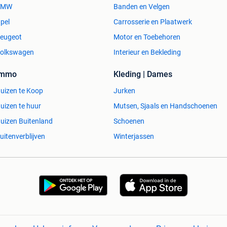
BMW
Banden en Velgen
pel
Carrosserie en Plaatwerk
eugeot
Motor en Toebehoren
olkswagen
Interieur en Bekleding
Immo
Kleding | Dames
uizen te Koop
Jurken
uizen te huur
Mutsen, Sjaals en Handschoenen
uizen Buitenland
Schoenen
uitenverblijven
Winterjassen