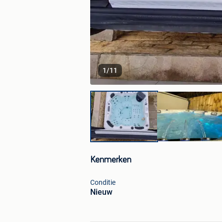
1
/
11
Kenmerken
Conditie
Nieuw