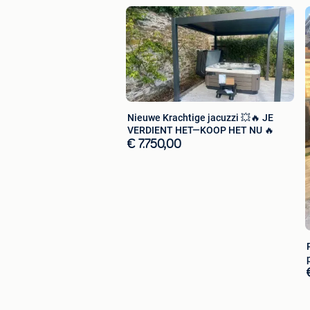
Nieuwe Krachtige jacuzzi 💥🔥 JE
VERDIENT HET—KOOP HET NU 🔥
€ 7.750,00