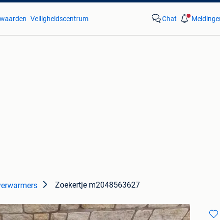
waarden
Veiligheidscentrum
Chat
Meldinge
Zoekertje m2048563627
verwarmers