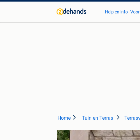
Help en info
Voor
Home
Tuin en Terras
Terras