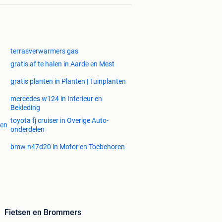
terrasverwarmers gas
gratis af te halen in Aarde en Mest
gratis planten in Planten | Tuinplanten
mercedes w124 in Interieur en
Bekleding
toyota fj cruiser in Overige Auto-
gen
onderdelen
bmw n47d20 in Motor en Toebehoren
Fietsen en Brommers