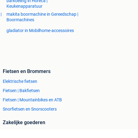
barkoeling in Horeca |
Keukenapparatuur
|
makita boormachine in Gereedschap |
Boormachines
gladiator in Mobilhome-accessoires
Fietsen en Brommers
Elektrische fietsen
Fietsen | Bakfietsen
Fietsen | Mountainbikes en ATB
Snorfietsen en Snorscooters
Zakelijke goederen
Horeca