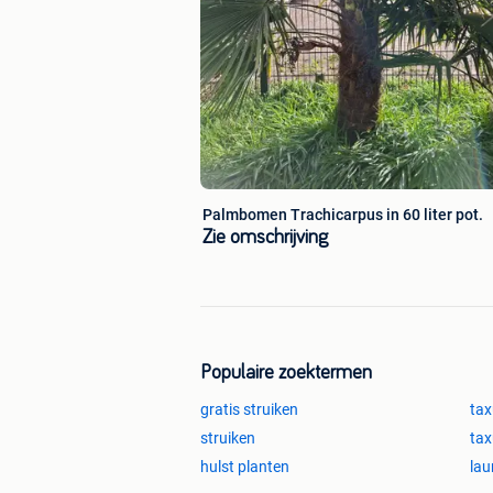
Palmbomen Trachicarpus in 60 liter pot.
Zie omschrijving
Populaire zoektermen
gratis struiken
tax
struiken
tax
hulst planten
lau