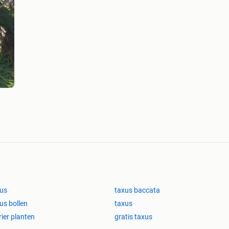
us
taxus baccata
us bollen
taxus
rier planten
gratis taxus