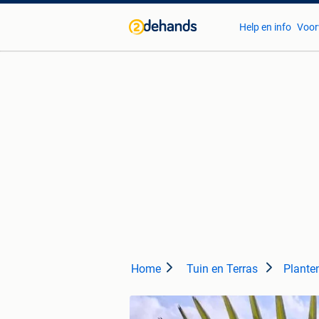
Help en info
Voor
Home
Tuin en Terras
Plante