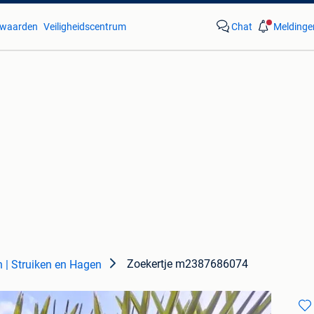
waarden
Veiligheidscentrum
Chat
Meldinge
Zoekertje m2387686074
n | Struiken en Hagen