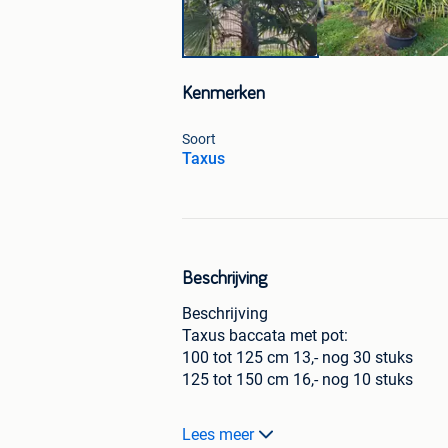
Kenmerken
Soort
Taxus
Beschrijving
Beschrijving
Taxus baccata met pot:
100 tot 125 cm 13,- nog 30 stuks
125 tot 150 cm 16,- nog 10 stuks
Grote, brede, 225 cm hoge taxus, zeer 
Lees meer
Grote brede, 225 cm hoge taxus in gr