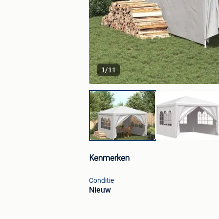
1
/
11
Kenmerken
Conditie
Nieuw