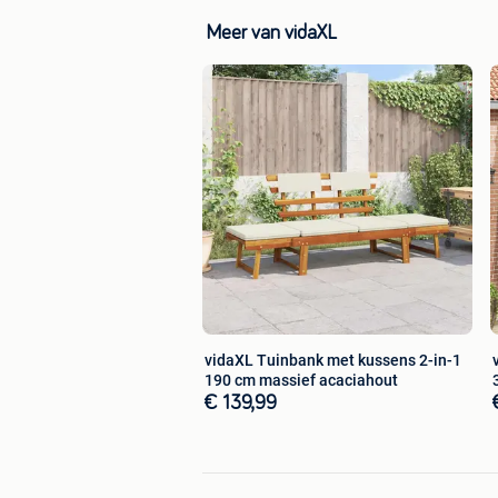
Meer van vidaXL
vidaXL Tuinbank met kussens 2-in-1
190 cm massief acaciahout
€ 139,99