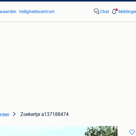
waarden
Veiligheidscentrum
Chat
Meldinge
Zoekertje a137188474
enten