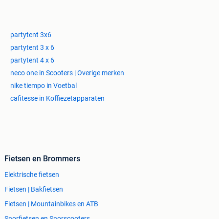
partytent 3x6
partytent 3 x 6
partytent 4 x 6
neco one in Scooters | Overige merken
nike tiempo in Voetbal
cafitesse in Koffiezetapparaten
Fietsen en Brommers
Elektrische fietsen
Fietsen | Bakfietsen
Fietsen | Mountainbikes en ATB
Snorfietsen en Snorscooters