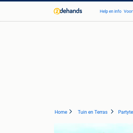
Help en info
Voor
Home
Tuin en Terras
Partyt