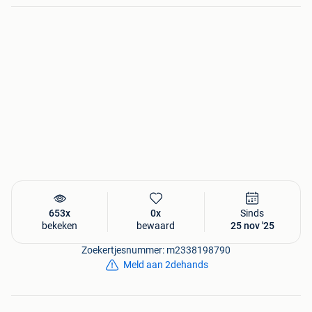
653x
0x
Sinds
bekeken
bewaard
25 nov '25
Zoekertjesnummer: m2338198790
Meld aan 2dehands