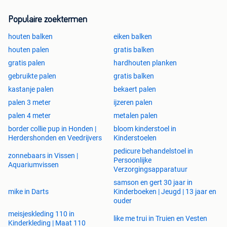
Populaire zoektermen
houten balken
eiken balken
houten palen
gratis balken
gratis palen
hardhouten planken
gebruikte palen
gratis balken
kastanje palen
bekaert palen
palen 3 meter
ijzeren palen
palen 4 meter
metalen palen
border collie pup in Honden |
bloom kinderstoel in
Herdershonden en Veedrijvers
Kinderstoelen
pedicure behandelstoel in
zonnebaars in Vissen |
Persoonlijke
Aquariumvissen
Verzorgingsapparatuur
samson en gert 30 jaar in
mike in Darts
Kinderboeken | Jeugd | 13 jaar en
ouder
meisjeskleding 110 in
like me trui in Truien en Vesten
Kinderkleding | Maat 110