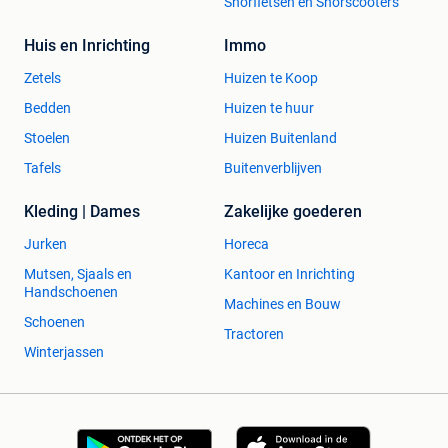
Snorfietsen en Snorscooters
Huis en Inrichting
Immo
Zetels
Huizen te Koop
Bedden
Huizen te huur
Stoelen
Huizen Buitenland
Tafels
Buitenverblijven
Kleding | Dames
Zakelijke goederen
Jurken
Horeca
Mutsen, Sjaals en
Kantoor en Inrichting
Handschoenen
Machines en Bouw
Schoenen
Tractoren
Winterjassen