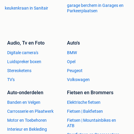
garage berchem in Garages en
keukenkraan in Sanitair
Parkeerplaatsen
Audio, Tv en Foto
Auto's
Digitale camera's
BMW
Luidspreker boxen
Opel
Stereoketens
Peugeot
TV's
Volkswagen
Auto-onderdelen
Fietsen en Brommers
Banden en Velgen
Elektrische fietsen
Carrosserie en Plaatwerk
Fietsen | Bakfietsen
Motor en Toebehoren
Fietsen | Mountainbikes en
ATB
Interieur en Bekleding