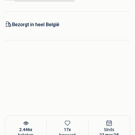
Bezorgt in heel België
2.446x
17x
Sinds