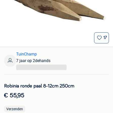
17
TuinChamp
7 jaar op 2dehands
...
Robinia ronde paal 8-12cm 250cm
€ 55,95
Verzenden