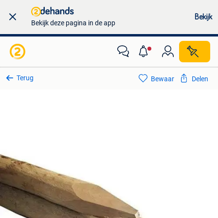
Bekijk
Bekijk deze pagina in de app
Terug
Bewaar
Delen