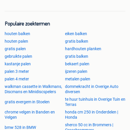
Populaire zoektermen
houten balken
eiken balken
houten palen
gratis balken
gratis palen
hardhouten planken
gebruikte palen
gratis balken
kastanje palen
bekaert palen
palen 3 meter
ijzeren palen
palen 4 meter
metalen palen
walkman cassette in Walkmans,
dommekracht in Overige Auto
Discmans en Minidiscspelers
diversen
te huur tuinhuis in Overige Tuin en
gratis evergem in Stoelen
Terras
chrome velgen in Banden en
honda cm 250 in Onderdelen |
Velgen
Honda
sherco 50 cc in Brommers |
bmw 528 in BMW