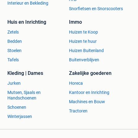
Interieur en Bekleding
Snorfietsen en Snorscooters
Huis en Inrichting
Immo
Zetels
Huizen te Koop
Bedden
Huizen te huur
Stoelen
Huizen Buitenland
Tafels
Buitenverblijven
Kleding | Dames
Zakelijke goederen
Jurken
Horeca
Mutsen, Sjaals en
Kantoor en Inrichting
Handschoenen
Machines en Bouw
Schoenen
Tractoren
Winterjassen