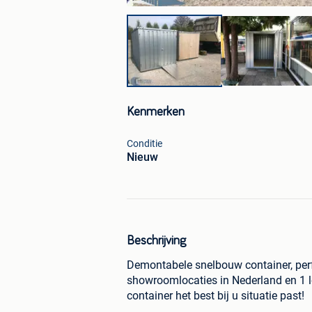
Kenmerken
Conditie
Nieuw
Beschrijving
Demontabele snelbouw container, perf
showroomlocaties in Nederland en 1 lo
container het best bij u situatie past!