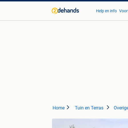
Help en info
Voor
Home
Tuin en Terras
Overige