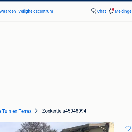
waarden
Veiligheidscentrum
Chat
Meldinge
Zoekertje a45048094
 Tuin en Terras