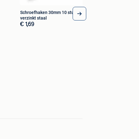
Schroefhaken 30mm 10 stuks
verzinkt staal
€ 1,69