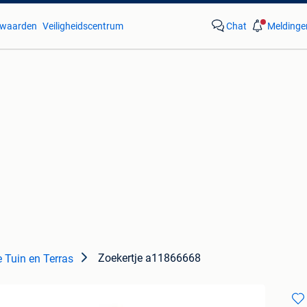
waarden
Veiligheidscentrum
Chat
Meldinge
Zoekertje a11866668
 Tuin en Terras