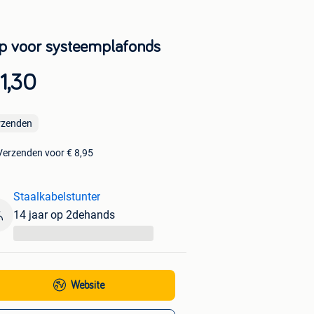
ip voor systeemplafonds
1,30
rzenden
Verzenden voor € 8,95
Staalkabelstunter
14 jaar op 2dehands
...
Website