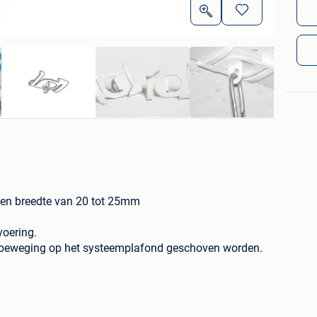
een breedte van 20 tot 25mm
voering.
ibeweging op het systeemplafond geschoven worden.