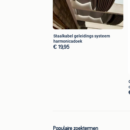
Staalkabel geleidings systeem
harmonicadoek
€ 19,95
Populaire zoektermen