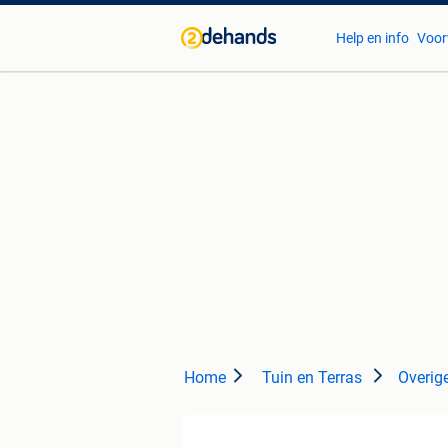
Help en info
Voor
Home
Tuin en Terras
Overige