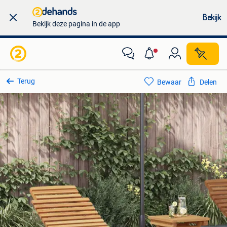
Bekijk
Bekijk deze pagina in de app
Terug
Bewaar
Delen