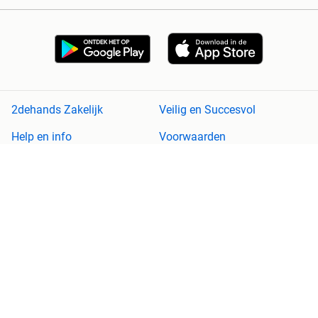
2dehands Zakelijk
Veilig en Succesvol
Help en info
Voorwaarden
Privacyverklaring
Cookiebeleid
Privacyvoorkeuren
Over 2dehands
Adevinta
Sitemap
2dehands is niet aansprakelijk voor (gevolg)schade die voortkomt