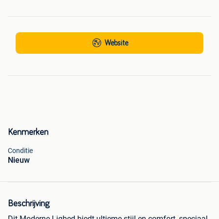
Website
Kenmerken
Conditie
Nieuw
Beschrijving
Dit Moderne Ligbed biedt ultieme stijl en comfort, speciaal