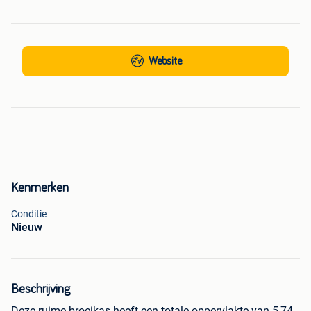
Website
Kenmerken
Conditie
Nieuw
Beschrijving
Deze ruime broeikas heeft een totale oppervlakte van 5,74