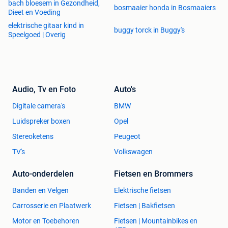
bach bloesem in Gezondheid,
bosmaaier honda in Bosmaaiers
Dieet en Voeding
elektrische gitaar kind in
buggy torck in Buggy's
Speelgoed | Overig
Audio, Tv en Foto
Auto's
Digitale camera's
BMW
Luidspreker boxen
Opel
Stereoketens
Peugeot
TV's
Volkswagen
Auto-onderdelen
Fietsen en Brommers
Banden en Velgen
Elektrische fietsen
Carrosserie en Plaatwerk
Fietsen | Bakfietsen
Motor en Toebehoren
Fietsen | Mountainbikes en