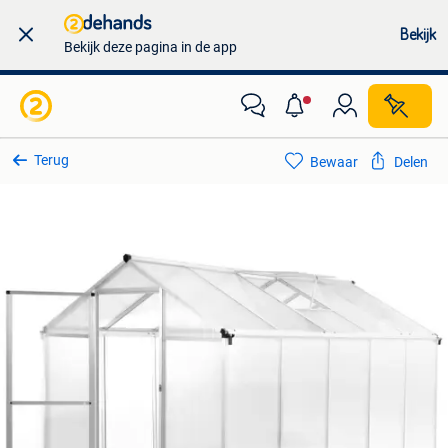
Bekijk
Bekijk deze pagina in de app
Terug
Bewaar
Delen