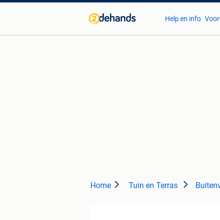
Help en info
Voor
Home
Tuin en Terras
Buitenv