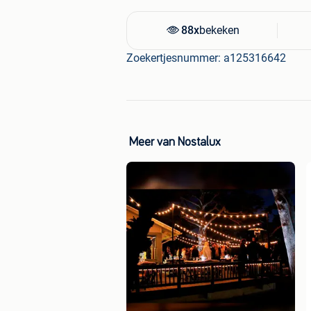
88x
bekeken
Zoekertjesnummer: a125316642
Meer van Nostalux