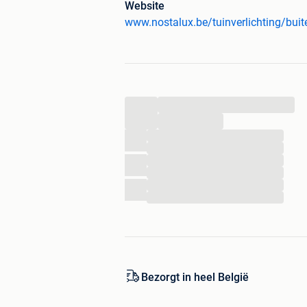
Website
gemakkelijk te plaatsen - compact arm
zonder stroombuitenverlichting zonde
Veilig bestellen bij Nostalux...
...
- Nostalux heeft het Thuiswinkel Waa
- Nostalux heeft een 9+ beoordeling v
...
- Nostalux bestaat al meer dan 50 jaa
...
...
- Product niet naar wens? Retournere
...
...
...
Nog veel meer...
...
In de collectie van Nostalux vindt u ee
materialen. Daarnaast kunt u bij Nosta
brievenbussen, feestverlichting, parkb
Bezorgt in heel België
Interesse in dit mooie product? Bekijk