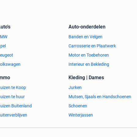
uto's
Auto-onderdelen
BMW
Banden en Velgen
pel
Carrosserie en Plaatwerk
eugeot
Motor en Toebehoren
olkswagen
Interieur en Bekleding
Immo
Kleding | Dames
uizen te Koop
Jurken
uizen te huur
Mutsen, Sjaals en Handschoenen
uizen Buitenland
Schoenen
uitenverblijven
Winterjassen