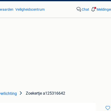
waarden
Veiligheidscentrum
Chat
Meldinge
Zoekertje a125316642
erlichting