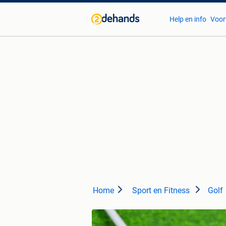
Help en info
Voor
Home
Sport en Fitness
Golf