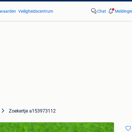
waarden
Veiligheidscentrum
Chat
Meldinge
Zoekertje a153973112