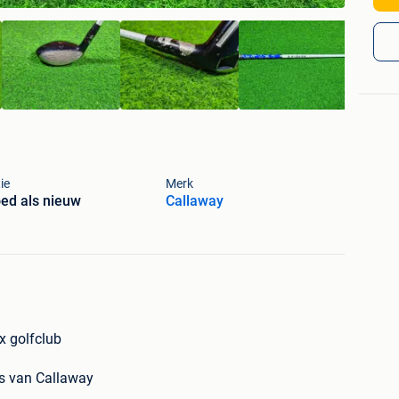
ie
Merk
ed als nieuw
Callaway
x golfclub
s van Callaway