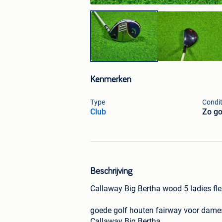
Kenmerken
Type
Condit
Club
Zo go
Beschrijving
Callaway Big Bertha wood 5 ladies fle
goede golf houten fairway voor dame
Callaway Big Bertha