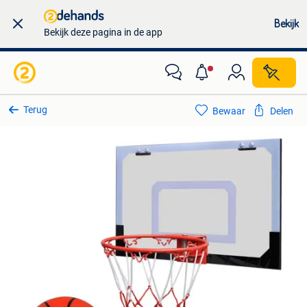
Bekijk
Bekijk deze pagina in de app
Terug
Bewaar
Delen