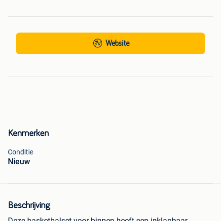
Website
Kenmerken
Conditie
Nieuw
Beschrijving
Deze basketbalset voor binnen heeft een inklapbaar