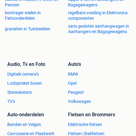
Pannen
Bagagewagens
bontrager wielen in
regelbare voeding in Elektronica-
Fietsonderdelen
componenten
saris gesloten aanhangwagen in
granieten in Tuinbeelden
Aanhangers en Bagagewagens
Audio, Tv en Foto
Auto's
Digitale camera's
BMW
Luidspreker boxen
Opel
Stereoketens
Peugeot
TV's
Volkswagen
Auto-onderdelen
Fietsen en Brommers
Banden en Velgen
Elektrische fietsen
Carrosserie en Plaatwerk
Fietsen | Bakfietsen