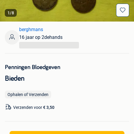
1
/
8
berghmans
16 jaar op 2dehands
...
Penningen Bloedgeven
Bieden
Ophalen of Verzenden
Verzenden voor
€ 3,50