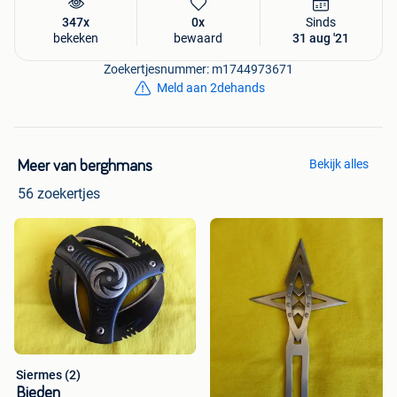
347x
0x
Sinds
bekeken
bewaard
31 aug '21
Zoekertjesnummer: m1744973671
Meld aan 2dehands
Bekijk alles
Meer van berghmans
56 zoekertjes
Siermes (2)
Bieden