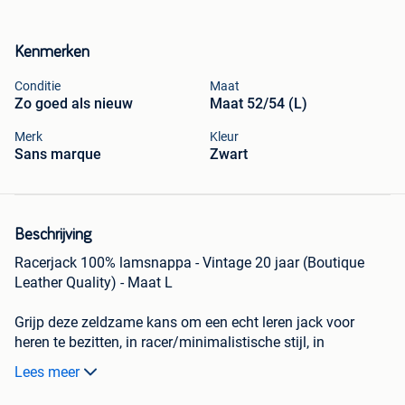
Kenmerken
Conditie
Maat
Zo goed als nieuw
Maat 52/54 (L)
Merk
Kleur
Sans marque
Zwart
Beschrijving
Racerjack 100% lamsnappa - Vintage 20 jaar (Boutique
Leather Quality) - Maat L
Grijp deze zeldzame kans om een echt leren jack voor
heren te bezitten, in racer/minimalistische stijl, in
uitstekende staat.
Lees meer
Dit archiefstuk, 20 jaar lang zorgvuldig bewaard, is