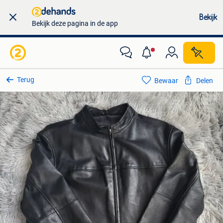
Bekijk
Bekijk deze pagina in de app
Terug
Bewaar
Delen