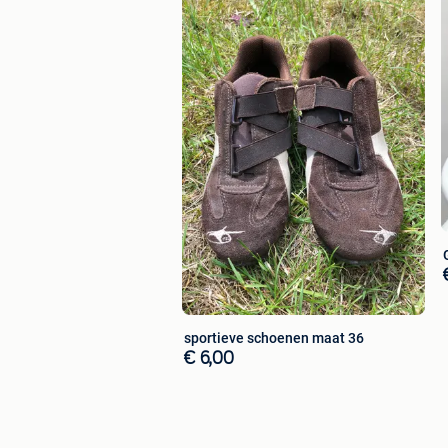
sportieve schoenen maat 36
€ 6,00