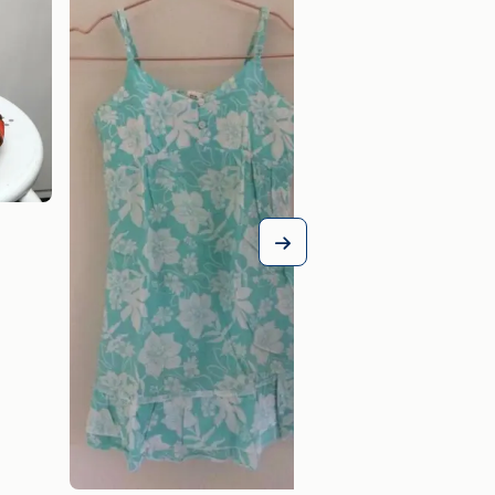
jurkje Orchestra 3 j
€ 5,00