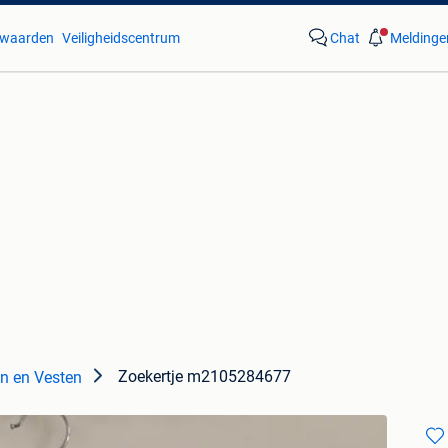
waarden
Veiligheidscentrum
Chat
Meldinge
Zoekertje m2105284677
en en Vesten