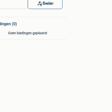
Bieden
dingen (0)
Geen biedingen geplaatst