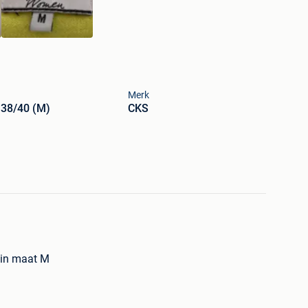
Merk
 38/40 (M)
CKS
S in maat M