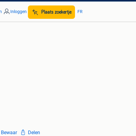
n
Inloggen
FR
Plaats zoekertje
Bewaar
Delen