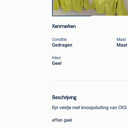
Kenmerken
Conditie
Maat
Gedragen
Maat
Kleur
Geel
Beschrijving
fijn vestje met knoopsluiting van CK
effen geel