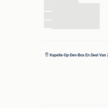
...
...
...
...
...
...
Kapelle-Op-Den-Bos En Deel Van