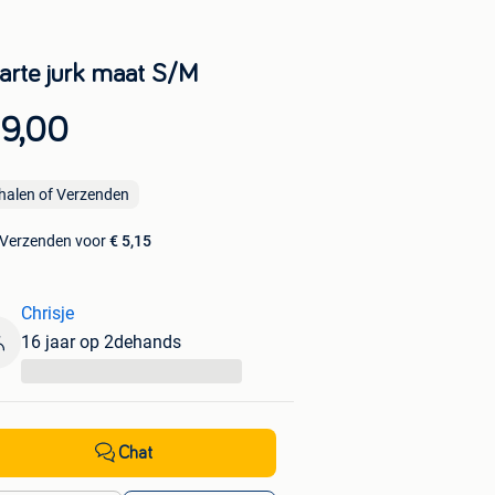
arte jurk maat S/M
 9,00
halen of Verzenden
Verzenden voor
€ 5,15
Chrisje
16 jaar op 2dehands
...
Chat