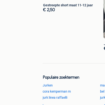
Gestreepte short maat 11-12 jaar
€ 2,50
Populaire zoektermen
Jurken
mar
cora kemperman m
bel
jurk linea raffaelli
jur