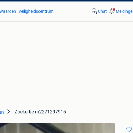
waarden
Veiligheidscentrum
Chat
Meldinge
Zoekertje m2271297915
en