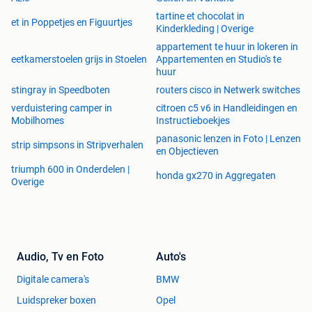
tartine et chocolat in
et in Poppetjes en Figuurtjes
Kinderkleding | Overige
appartement te huur in lokeren in
eetkamerstoelen grijs in Stoelen
Appartementen en Studio's te
huur
stingray in Speedboten
routers cisco in Netwerk switches
verduistering camper in
citroen c5 v6 in Handleidingen en
Mobilhomes
Instructieboekjes
panasonic lenzen in Foto | Lenzen
strip simpsons in Stripverhalen
en Objectieven
triumph 600 in Onderdelen |
honda gx270 in Aggregaten
Overige
Audio, Tv en Foto
Auto's
Digitale camera's
BMW
Luidspreker boxen
Opel