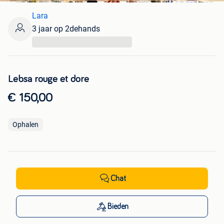
Lara
3 jaar op 2dehands
...
Lebsa rouge et dore
€ 150,00
Ophalen
Chat
Bieden