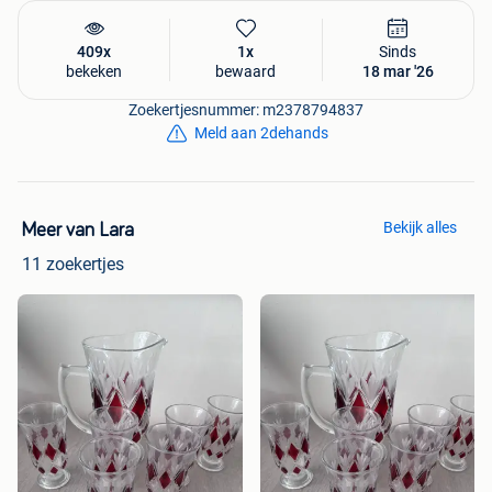
409x
1x
Sinds
bekeken
bewaard
18 mar '26
Zoekertjesnummer: m2378794837
Meld aan 2dehands
Bekijk alles
Meer van Lara
11 zoekertjes