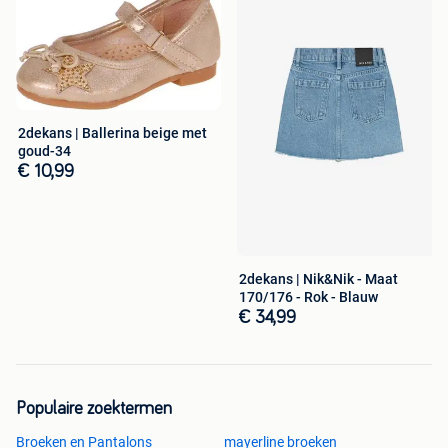
2dekans | Ballerina beige met
goud-34
€ 10,99
2dekans | Nik&Nik - Maat
170/176 - Rok - Blauw
€ 34,99
Populaire zoektermen
Broeken en Pantalons
mayerline broeken