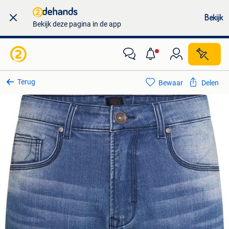
Bekijk
Bekijk deze pagina in de app
Terug
Bewaar
Delen