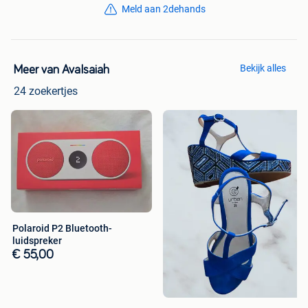
Meld aan 2dehands
Bekijk alles
Meer van AvaIsaiah
24 zoekertjes
Polaroid P2 Bluetooth-
luidspreker
€ 55,00