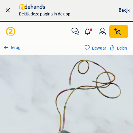
Bekijk
Bekijk deze pagina in de app
Terug
Bewaar
Delen