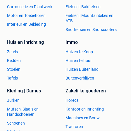
Carrosserie en Plaatwerk
Fietsen | Bakfietsen
Motor en Toebehoren
Fietsen | Mountainbikes en
ATB
Interieur en Bekleding
Snorfietsen en Snorscooters
Huis en Inrichting
Immo
Zetels
Huizen te Koop
Bedden
Huizen te huur
Stoelen
Huizen Buitenland
Tafels
Buitenverblijven
Kleding | Dames
Zakelijke goederen
Jurken
Horeca
Mutsen, Sjaals en
Kantoor en Inrichting
Handschoenen
Machines en Bouw
Schoenen
Tractoren