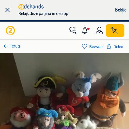
Bekijk
Bekijk deze pagina in de app
Terug
Bewaar
Delen