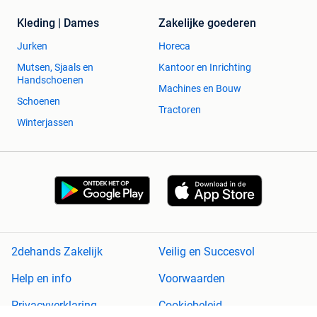
Kleding | Dames
Zakelijke goederen
Jurken
Horeca
Mutsen, Sjaals en
Kantoor en Inrichting
Handschoenen
Machines en Bouw
Schoenen
Tractoren
Winterjassen
2dehands Zakelijk
Veilig en Succesvol
Help en info
Voorwaarden
Privacyverklaring
Cookiebeleid