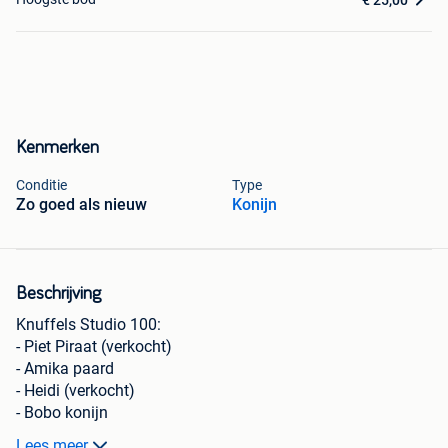
Kenmerken
Conditie
Type
Zo goed als nieuw
Konijn
Beschrijving
Knuffels Studio 100:
- Piet Piraat (verkocht)
- Amika paard
- Heidi (verkocht)
- Bobo konijn
- Wickie de Viking 2x
Lees meer