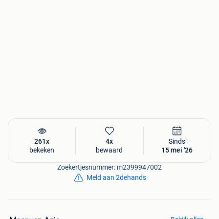
261x
4x
Sinds
bekeken
bewaard
15 mei '26
Zoekertjesnummer: m2399947002
Meld aan 2dehands