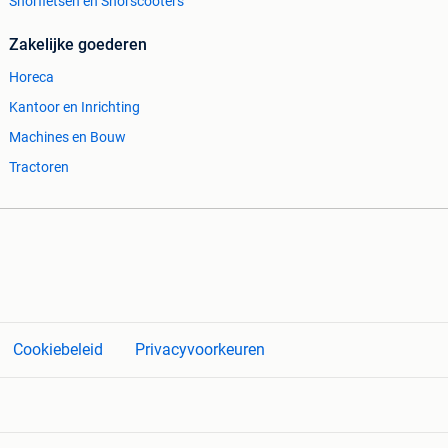
Snorfietsen en Snorscooters
Zakelijke goederen
Horeca
Kantoor en Inrichting
Machines en Bouw
Tractoren
Cookiebeleid
Privacyvoorkeuren