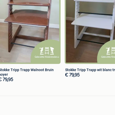
Stokke Tripp Trapp Walnoot Bruin
Stokke Tripp Trapp wit blanc t
noyer
€ 79,95
€ 79,95