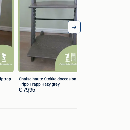
riptrap
Chaise haute Stokke doccasion -
Tripp Trapp Hazy grey
€ 79,95