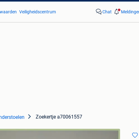
waarden
Veiligheidscentrum
Chat
Meldinge
Zoekertje a70061557
nderstoelen