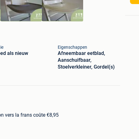
ie
Eigenschappen
ed als nieuw
Afneembaar eetblad,
Aanschuifbaar,
Stoelverkleiner, Gordel(s)
on vers la frans coûte €8,95