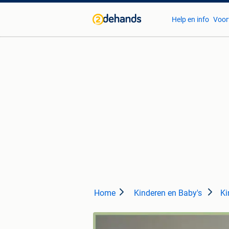
Help en info
Voor
Home
Kinderen en Baby's
Ki