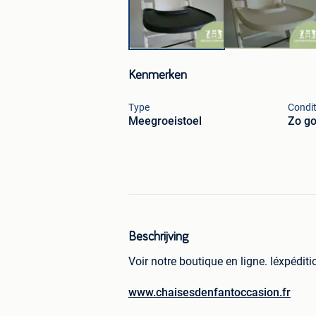
Kenmerken
Type
Condit
Meegroeistoel
Zo go
Beschrijving
Voir notre boutique en ligne. léxpéditi
www.chaisesdenfantoccasion.fr