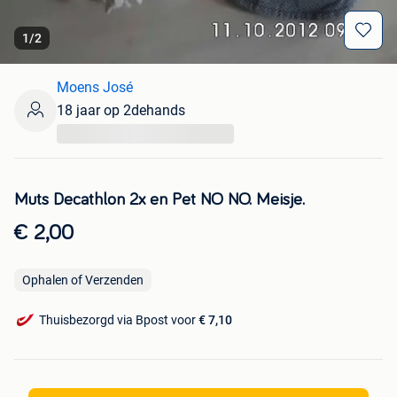
1
/
2
Moens José
18 jaar op 2dehands
...
Muts Decathlon 2x en Pet NO NO. Meisje.
€ 2,00
Ophalen of Verzenden
Thuisbezorgd via Bpost voor
€ 7,10