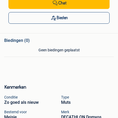
Chat
Bieden
Biedingen (0)
Geen biedingen geplaatst
Kenmerken
Conditie
Type
Zo goed als nieuw
Muts
Bestemd voor
Merk
Meisje
DECATHLON Domyos