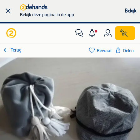
Bekijk
Bekijk deze pagina in de app
Terug
Bewaar
Delen