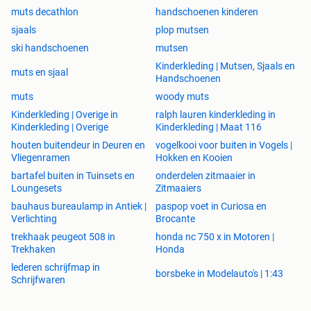
muts decathlon
handschoenen kinderen
sjaals
plop mutsen
ski handschoenen
mutsen
Kinderkleding | Mutsen, Sjaals en
muts en sjaal
Handschoenen
muts
woody muts
Kinderkleding | Overige in
ralph lauren kinderkleding in
Kinderkleding | Overige
Kinderkleding | Maat 116
houten buitendeur in Deuren en
vogelkooi voor buiten in Vogels |
Vliegenramen
Hokken en Kooien
bartafel buiten in Tuinsets en
onderdelen zitmaaier in
Loungesets
Zitmaaiers
bauhaus bureaulamp in Antiek |
paspop voet in Curiosa en
Verlichting
Brocante
trekhaak peugeot 508 in
honda nc 750 x in Motoren |
Trekhaken
Honda
lederen schrijfmap in
borsbeke in Modelauto's | 1:43
Schrijfwaren