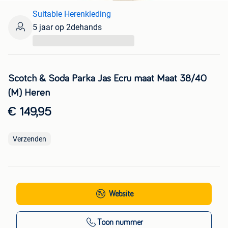
Suitable Herenkleding
5 jaar op 2dehands
...
Scotch & Soda Parka Jas Ecru maat Maat 38/40
(M) Heren
€ 149,95
Verzenden
Website
Toon nummer