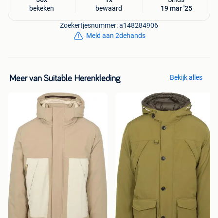
bekeken
bewaard
19 mar '25
Zoekertjesnummer: a148284906
Meld aan 2dehands
Bekijk alles
Meer van Suitable Herenkleding