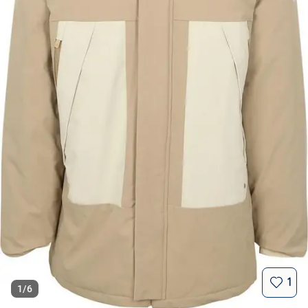
1
1
/
6