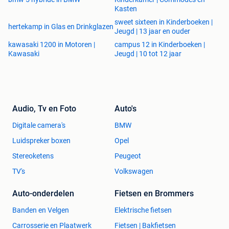
Kasten
sweet sixteen in Kinderboeken |
hertekamp in Glas en Drinkglazen
Jeugd | 13 jaar en ouder
kawasaki 1200 in Motoren |
campus 12 in Kinderboeken |
Kawasaki
Jeugd | 10 tot 12 jaar
Audio, Tv en Foto
Auto's
Digitale camera's
BMW
Luidspreker boxen
Opel
Stereoketens
Peugeot
TV's
Volkswagen
Auto-onderdelen
Fietsen en Brommers
Banden en Velgen
Elektrische fietsen
Carrosserie en Plaatwerk
Fietsen | Bakfietsen