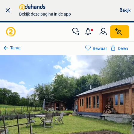
Bekijk
Bekijk deze pagina in de app
Terug
Bewaar
Delen