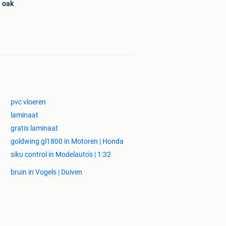
e oak
pvc vloeren
laminaat
gratis laminaat
goldwing gl1800 in Motoren | Honda
siku control in Modelauto's | 1:32
bruin in Vogels | Duiven