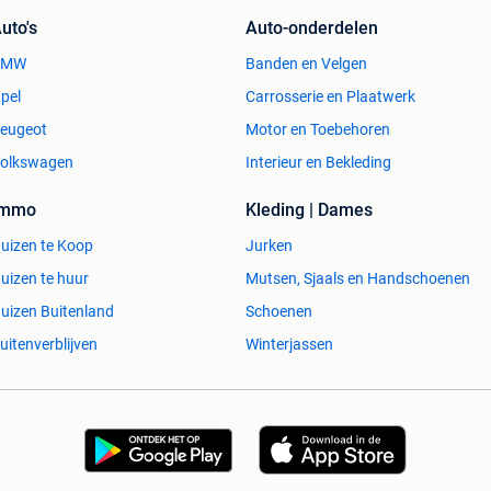
uto's
Auto-onderdelen
BMW
Banden en Velgen
pel
Carrosserie en Plaatwerk
eugeot
Motor en Toebehoren
olkswagen
Interieur en Bekleding
Immo
Kleding | Dames
uizen te Koop
Jurken
uizen te huur
Mutsen, Sjaals en Handschoenen
uizen Buitenland
Schoenen
uitenverblijven
Winterjassen