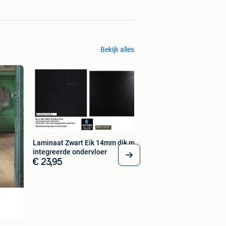
Bekijk alles
Laminaat Zwart Eik 14mm dik met
integreerde ondervloer
€ 23,95