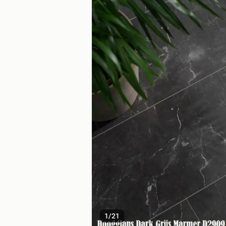
1
/
21