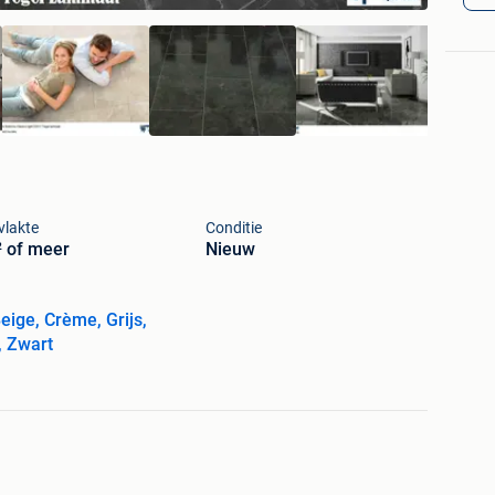
vlakte
Conditie
 of meer
Nieuw
Beige, Crème, Grijs,
, Zwart