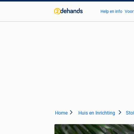
Help en info
Voor
Home
Huis en Inrichting
Sto