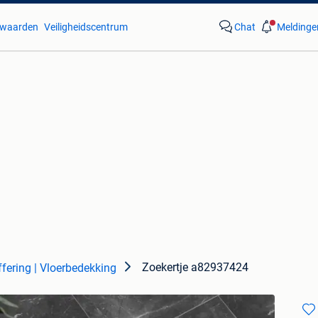
waarden
Veiligheidscentrum
Chat
Meldinge
Zoekertje a82937424
ffering | Vloerbedekking