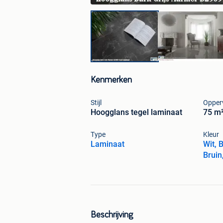
Kenmerken
Stijl
Opper
Hoogglans tegel laminaat
75 m²
Type
Kleur
Laminaat
Wit, 
Bruin
Beschrijving