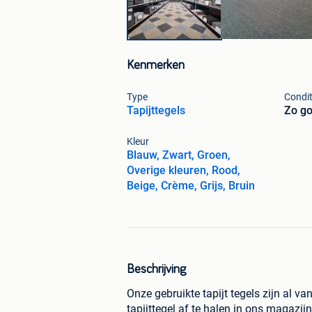
Kenmerken
Type
Condit
Tapijttegels
Zo go
Kleur
Blauw, Zwart, Groen,
Overige kleuren, Rood,
Beige, Crème, Grijs, Bruin
Beschrijving
Onze gebruikte tapijt tegels zijn al va
tapijttegel af te halen in ons magazij