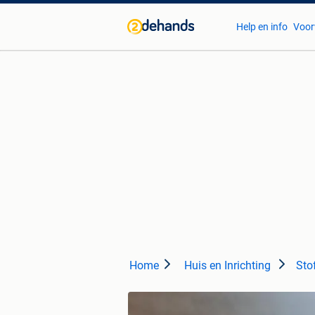
Help en info
Voor
Home
Huis en Inrichting
Sto