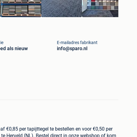
ie
E-mailadres fabrikant
ed als nieuw
info@sparo.nl
naf €0,85 per tapijttegel te bestellen en voor €0,50 per
n te Herveld (NL). Bestel direct in onze webshop of kom