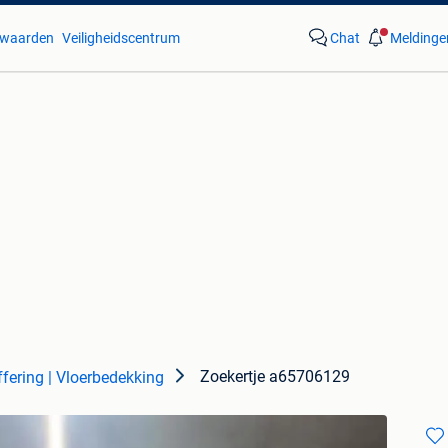
waarden
Veiligheidscentrum
Chat
Meldinge
Zoekertje a65706129
ffering | Vloerbedekking