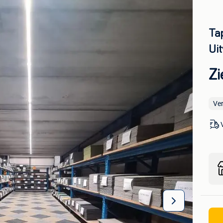
Tap
Uit
Zi
Ve