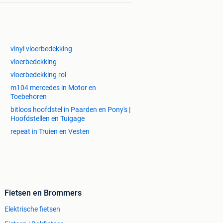
vinyl vloerbedekking
vloerbedekking
vloerbedekking rol
m104 mercedes in Motor en
Toebehoren
bitloos hoofdstel in Paarden en Pony's |
Hoofdstellen en Tuigage
repeat in Truien en Vesten
Fietsen en Brommers
Elektrische fietsen