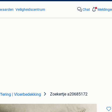
waarden
Veiligheidscentrum
Chat
Meldinge
Zoekertje a20685172
ffering | Vloerbedekking