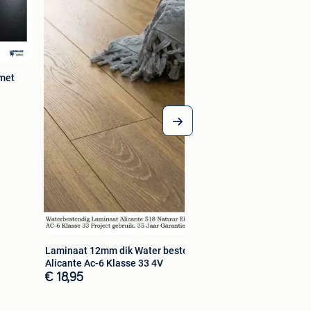
 met
Laminaat 12mm dik Water bestendig
Alicante Ac-6 Klasse 33 4V
€ 18,95