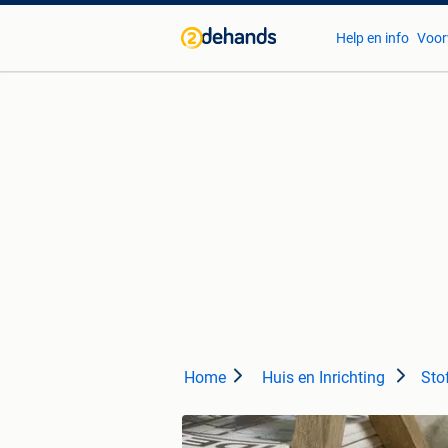
Help en info
Voor
Home
Huis en Inrichting
Sto