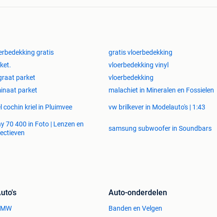
erbedekking gratis
gratis vloerbedekking
ket.
vloerbedekking vinyl
graat parket
vloerbedekking
inaat parket
malachiet in Mineralen en Fossielen
el cochin kriel in Pluimvee
vw brilkever in Modelauto's | 1:43
y 70 400 in Foto | Lenzen en
samsung subwoofer in Soundbars
ectieven
uto's
Auto-onderdelen
BMW
Banden en Velgen