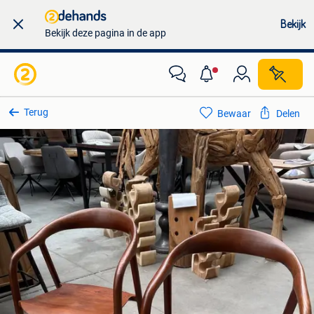
Bekijk
Bekijk deze pagina in de app
Terug
Bewaar
Delen