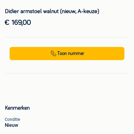
Didier armstoel walnut (nieuw, A-keuze)
€ 169,00
Toon nummer
Kenmerken
Conditie
Nieuw