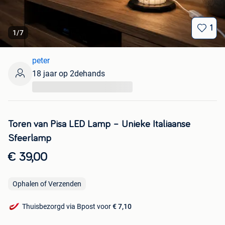
1
1
/
7
peter
18 jaar op 2dehands
...
Toren van Pisa LED Lamp – Unieke Italiaanse
Sfeerlamp
€ 39,00
Ophalen of Verzenden
Thuisbezorgd via Bpost voor
€ 7,10