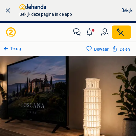
Bekijk
Bekijk deze pagina in de app
Terug
Bewaar
Delen