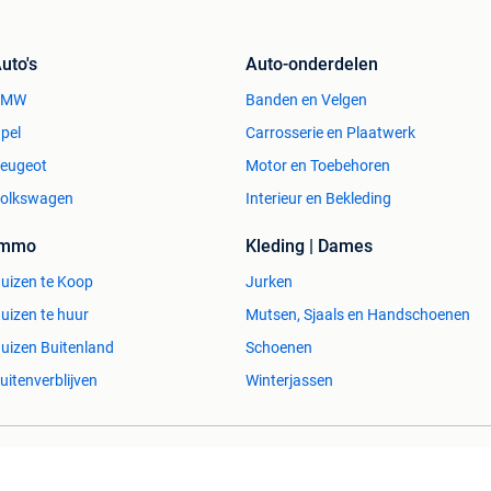
uto's
Auto-onderdelen
BMW
Banden en Velgen
pel
Carrosserie en Plaatwerk
eugeot
Motor en Toebehoren
olkswagen
Interieur en Bekleding
Immo
Kleding | Dames
uizen te Koop
Jurken
uizen te huur
Mutsen, Sjaals en Handschoenen
uizen Buitenland
Schoenen
uitenverblijven
Winterjassen