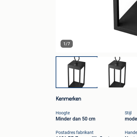
1
/
7
Kenmerken
Hoogte
Stijl
Minder dan 50 cm
mode
Postadres fabrikant
Hande