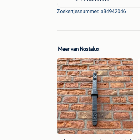
Zoekertjesnummer: a84942046
Meer van Nostalux