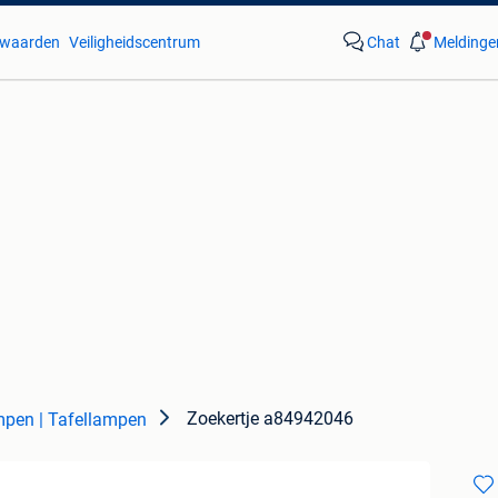
waarden
Veiligheidscentrum
Chat
Meldinge
Zoekertje a84942046
pen | Tafellampen