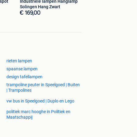
spot
Industriële lampen Hanglamp
Solingen Hang Zwart
€ 169,00
rieten lampen
spaanse lampen
design tafellampen
trampoline peuter in Speelgoed | Buiten
| Trampolines
vw bus in Speelgoed | Duplo en Lego
politiek marc hooghe in Politiek en
Maatschappij