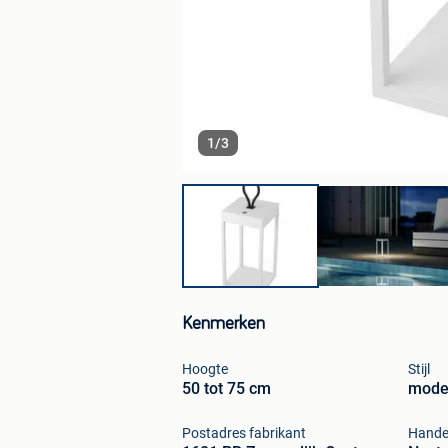
1
/
3
Kenmerken
Hoogte
Stijl
50 tot 75 cm
mode
Postadres fabrikant
Hande