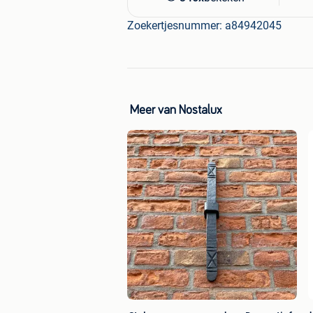
Zoekertjesnummer: a84942045
Meer van Nostalux