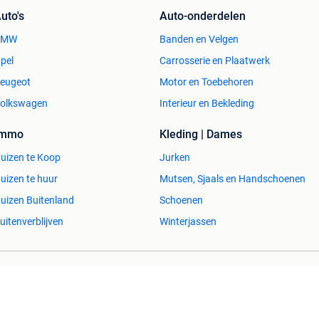
uto's
Auto-onderdelen
BMW
Banden en Velgen
pel
Carrosserie en Plaatwerk
eugeot
Motor en Toebehoren
olkswagen
Interieur en Bekleding
Immo
Kleding | Dames
uizen te Koop
Jurken
uizen te huur
Mutsen, Sjaals en Handschoenen
uizen Buitenland
Schoenen
uitenverblijven
Winterjassen