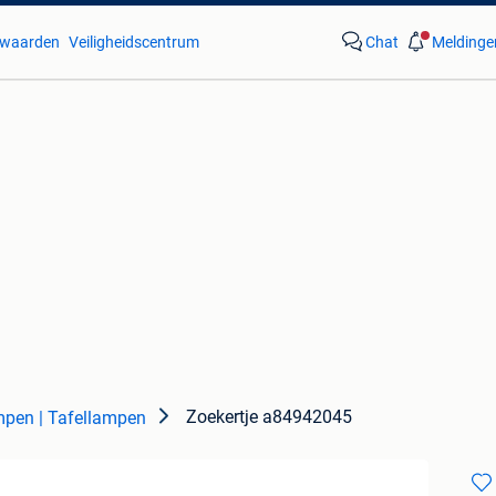
waarden
Veiligheidscentrum
Chat
Meldinge
Zoekertje a84942045
pen | Tafellampen