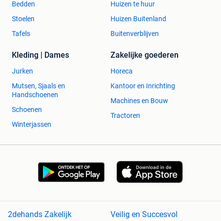
Bedden
Huizen te huur
Stoelen
Huizen Buitenland
Tafels
Buitenverblijven
Kleding | Dames
Zakelijke goederen
Jurken
Horeca
Mutsen, Sjaals en
Kantoor en Inrichting
Handschoenen
Machines en Bouw
Schoenen
Tractoren
Winterjassen
2dehands Zakelijk
Veilig en Succesvol