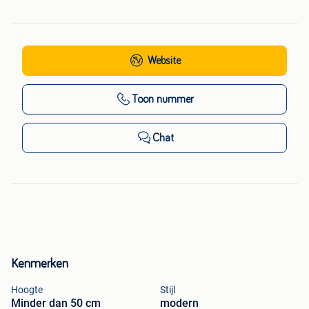
Website
Toon nummer
Chat
Kenmerken
Hoogte
Stijl
Minder dan 50 cm
modern