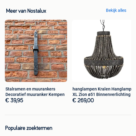
Bekijk alles
Meer van Nostalux
Stalramen en muurankers
hanglampen Kralen Hanglamp
Decoratief muuranker Kempen
XL Zion ø51 Binnenverlichting
€ 39,95
€ 269,00
Populaire zoektermen